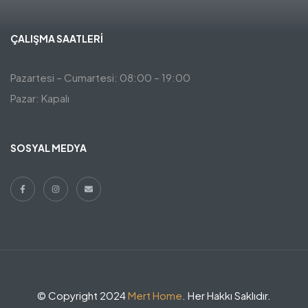
ÇALIŞMA SAATLERI
Pazartesi – Cumartesi: 08:00 – 19:00
Pazar: Kapalı
SOSYAL MEDYA
© Copyright 2024
Mert Home
. Her Hakkı Saklıdır.